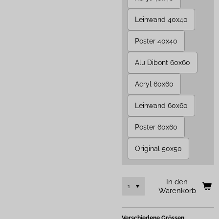
Leinwand 40x40
Poster 40x40
Alu Dibont 60x60
Acryl 60x60
Leinwand 60x60
Poster 60x60
Original 50x50
In den
Warenkorb
Verschiedene Grössen