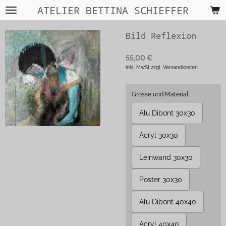
ATELIER BETTINA SCHIEFFER
Zum
Hauptinhalt
springen
Bild Reflexion
55,00 €
inkl. MwSt zzgl. Versandkosten
Grösse und Material
Alu Dibont 30x30
Acryl 30x30
Leinwand 30x30
Poster 30x30
Alu Dibont 40x40
Acryl 40x40