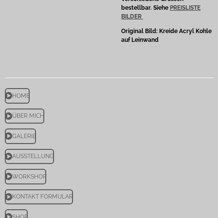
bestellbar. Siehe
PREISLISTE
BILDER
Original Bild: Kreide Acryl Kohle
auf Leinwand
HOME
ÜBER MICH
GALERIE
AUSSTELLUNG
WORKSHOP
KONTAKT FORMULAR
SHOP