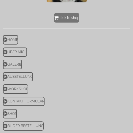
click to shop
HOME
ÜBER MICH
GALERIE
AUSSTELLUNG
WORKSHOP
KONTAKT FORMULAR
SHOP
BILDER BESTELLUNG