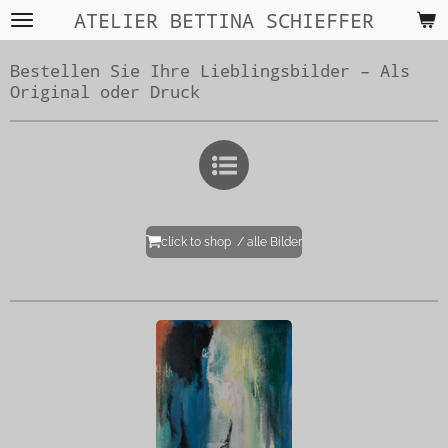
ATELIER BETTINA SCHIEFFER
Zum
Hauptinhalt
springen
Bestellen Sie Ihre Lieblingsbilder – Als
Original oder Druck
click to shop / alle Bilder